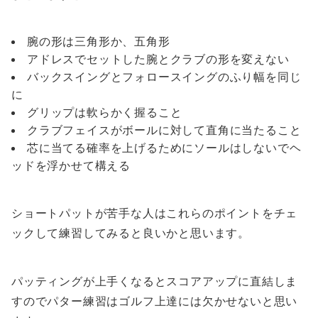
腕の形は三角形か、五角形
アドレスでセットした腕とクラブの形を変えない
バックスイングとフォロースイングのふり幅を同じ
に
グリップは軟らかく握ること
クラブフェイスがボールに対して直角に当たること
芯に当てる確率を上げるためにソールはしないでヘ
ッドを浮かせて構える
ショートパットが苦手な人はこれらのポイントをチェ
ックして練習してみると良いかと思います。
パッティングが上手くなるとスコアアップに直結しま
すのでパター練習はゴルフ上達には欠かせないと思い