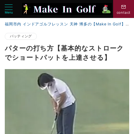
Menu
contact
福岡市内 インドアゴルフレッスン 天神 博多の【Make In Golf】
パッティング
パターの打ち方【基本的なストローク
でショートパットを上達させる】