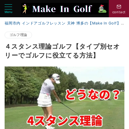
Menu
contact
福岡市内 インドアゴルフレッスン 天神 博多の【Make In Golf】
ゴルフ理論
４スタンス理論ゴルフ【タイプ別セオ
リーでゴルフに役立てる方法】