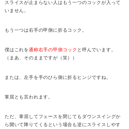
スライスが止まらない人はもう一つのコックが入って
いません。
もう一つは右手の甲側に折るコック。
僕はこれを
通称右手の甲側コック
と呼んでいます。
（まあ、そのままですが（笑））
または、左手を手のひら側に折るヒンジですね。
掌屈とも言われます。
ただ、掌屈してフェースを閉じてもダウンスイングか
ら開いて降りてくるという場合も逆にスライスしやす