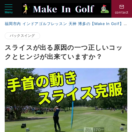
Menu
contact
福岡市内 インドアゴルフレッスン 天神 博多の【Make In Golf】
バックスイング
スライスが出る原因の一つ正しいコッ
クとヒンジが出来ていますか？