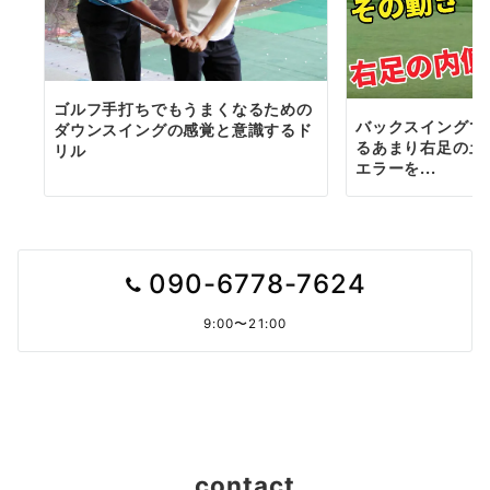
ゴルフ手打ちでもうまくなるための
バックスイングで
ダウンスイングの感覚と意識するド
るあまり右足の土
リル
エラーを...
090-6778-7624
9:00〜21:00
contact