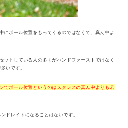
ん中にボール位置をもってくるのではなくて、真ん中よ
をセットしている人の多くがハンドファーストではなく
が多いです。
アンでボール位置というのはスタンスの真ん中よりも若
ハンドレイトになることはないです。