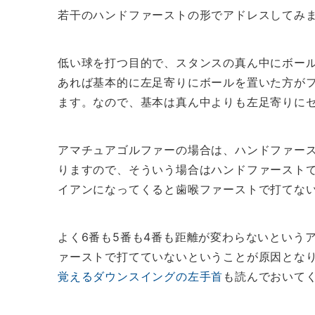
若干のハンドファーストの形でアドレスしてみ
低い球を打つ目的で、スタンスの真ん中にボー
あれば基本的に左足寄りにボールを置いた方が
ます。なので、基本は真ん中よりも左足寄りに
アマチュアゴルファーの場合は、ハンドファー
りますので、そういう場合はハンドファースト
イアンになってくると歯喉ファーストで打てな
よく6番も5番も4番も距離が変わらないという
ァーストで打てていないということが原因とな
覚えるダウンスイングの左手首
も読んでおいて