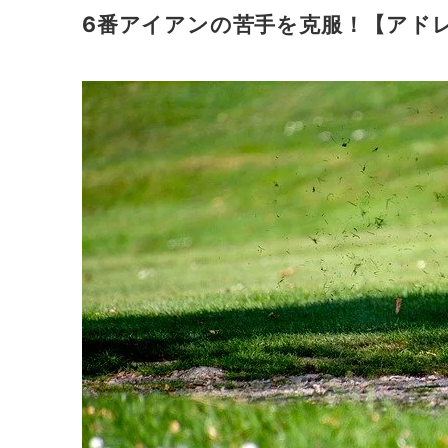
6番アイアンの苦手を克服！【アド