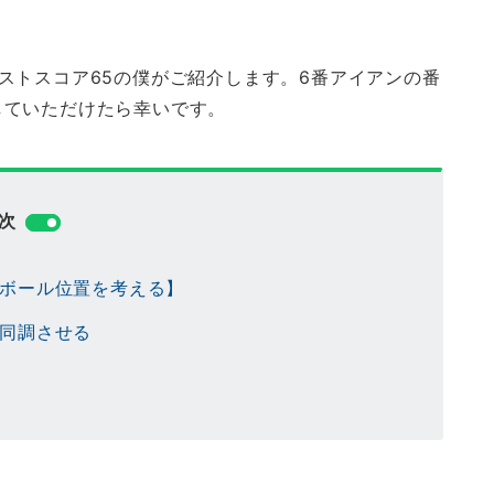
ストスコア65の僕がご紹介します。6番アイアンの番
していただけたら幸いです。
次
のボール位置を考える】
を同調させる