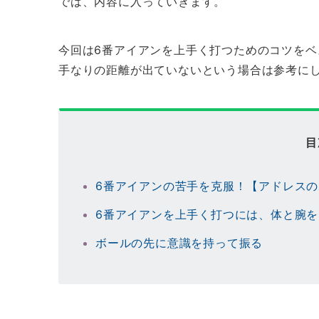
では、内容に入っていきます。
今回は6番アイアンを上手く打つためのコツをベ
手なりの距離が出ていないという場合は参考に
目
6番アイアンの苦手を克服！【アドレス
6番アイアンを上手く打つには、体と腕
ボールの先に意識を持って振る