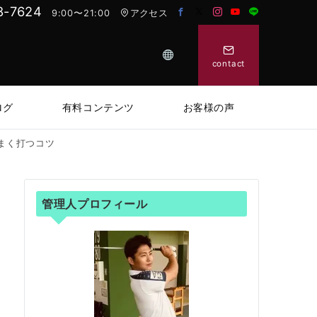
8-7624
9:00〜21:00
アクセス
contact
ログ
有料コンテンツ
お客様の声
まく打つコツ
管理人プロフィール