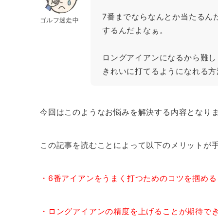
7番までならなんとか当たるん
ゴルフ迷走中
するんだよなぁ。
ロングアイアンになるから難し
きれいに打てるようになれる方
今回はこのようなお悩みを解決する内容となり
この記事を読むことによって以下のメリットが
・6番アイアンをうまく打つためのコツを掴める
・ロングアイアンの精度を上げることが期待で