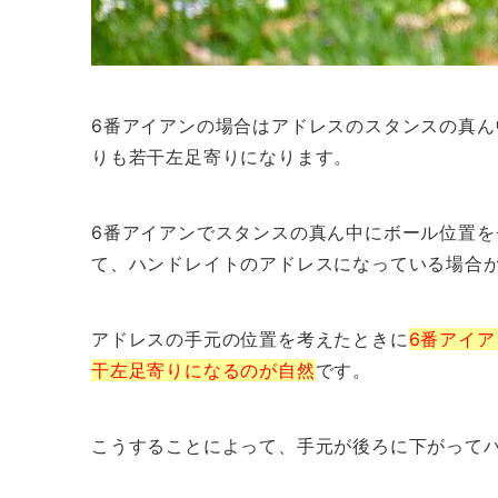
6番アイアンの場合はアドレスのスタンスの真
りも若干左足寄りになります。
6番アイアンでスタンスの真ん中にボール位置
て、ハンドレイトのアドレスになっている場合
アドレスの手元の位置を考えたときに
6番アイ
干左足寄りになるのが自然
です。
こうすることによって、手元が後ろに下がって