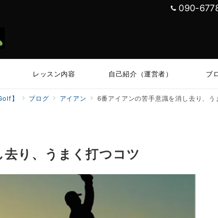
090-677
レッスン内容
自己紹介（運営者）
ブ
olf】
ブログ
アイアン
6番アイアンの苦手意識を消し去り、う
し去り、うまく打つコツ