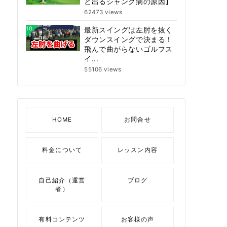
と出るシャンク病の原因】
62473 views
10
最新スイングは左肘を抜く
ダウンスイングで決まる！
飛んで曲がらないゴルフス
イ...
55106 views
HOME
お問合せ
料金について
レッスン内容
自己紹介（運営
ブログ
者）
有料コンテンツ
お客様の声