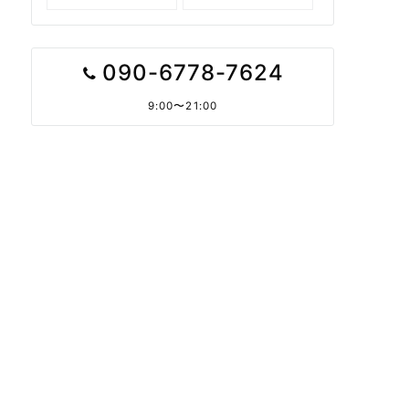
090-6778-7624
9:00〜21:00