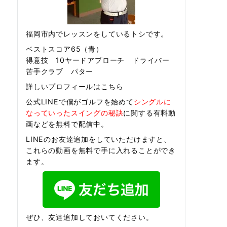
福岡市内でレッスンをしているトシです。
ベストスコア65（青）
得意技 10ヤードアプローチ ドライバー
苦手クラブ パター
詳しいプロフィールはこちら
公式LINEで僕がゴルフを始めて
シングルに
なっていったスイングの秘訣
に関する有料動
画などを無料で配信中。
LINEのお友達追加をしていただけますと、
これらの動画を無料で手に入れることができ
ます。
ぜひ、友達追加しておいてください。