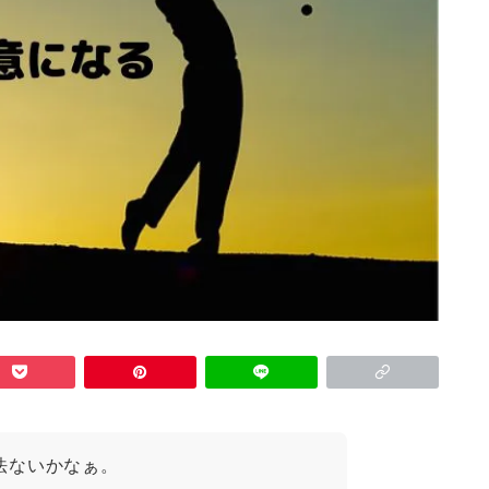
法ないかなぁ。