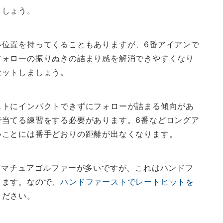
ましょう。
ル位置を持ってくることもありますが、6番アイアンで
フォローの振りぬきの詰まり感を解消できやすくなり
セットしましょう。
ストにインパクトできずにフォローが詰まる傾向があ
で当てる練習をする必要があります。6番などロングア
いことには番手どおりの距離が出なくなります。
アマチュアゴルファーが多いですが、これはハンドフ
ります。なので、
ハンドファーストでレートヒットを
ください。