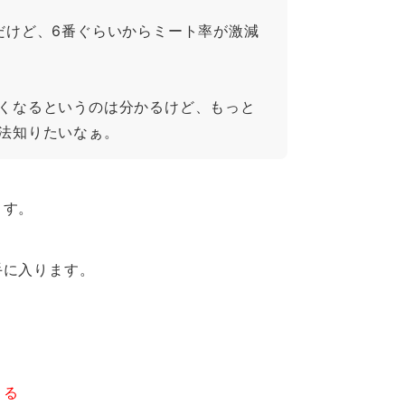
だけど、6番ぐらいからミート率が激減
くなるというのは分かるけど、もっと
法知りたいなぁ。
ます。
手に入ります。
きる