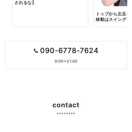
されるな】
トップから左足を
移動はスイングを
090-6778-7624
9:00〜21:00
contact