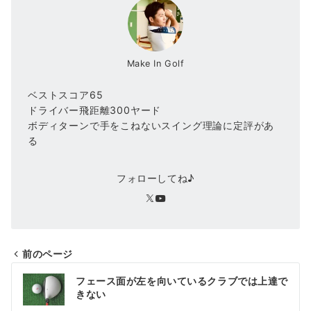
Make In Golf
ベストスコア65
ドライバー飛距離300ヤード
ボディターンで手をこねないスイング理論に定評があ
る
フォローしてね♪
前のページ
投
フェース面が左を向いているクラブでは上達で
稿
きない