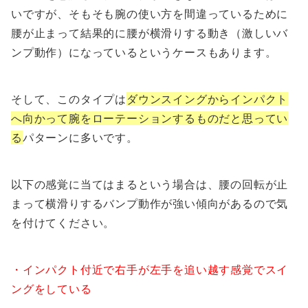
いですが、そもそも腕の使い方を間違っているために
腰が止まって結果的に腰が横滑りする動き（激しいバ
ンプ動作）になっているというケースもあります。
そして、このタイプは
ダウンスイングからインパクト
へ向かって腕をローテーションするものだと思ってい
る
パターンに多いです。
以下の感覚に当てはまるという場合は、腰の回転が止
まって横滑りするバンプ動作が強い傾向があるので気
を付けてください。
・インパクト付近で右手が左手を追い越す感覚でスイ
ングをしている