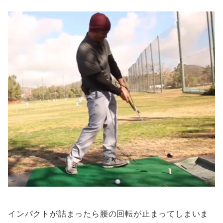
インパクトが詰まったら腰の回転が止まってしまいま