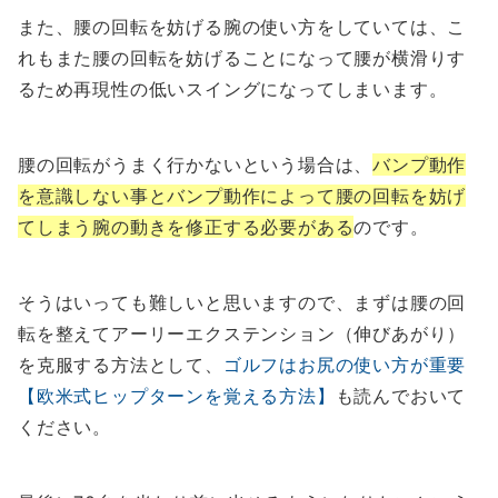
また、腰の回転を妨げる腕の使い方をしていては、こ
れもまた腰の回転を妨げることになって腰が横滑りす
るため再現性の低いスイングになってしまいます。
腰の回転がうまく行かないという場合は、
バンプ動作
を意識しない事とバンプ動作によって腰の回転を妨げ
てしまう腕の動きを修正する必要がある
のです。
そうはいっても難しいと思いますので、まずは腰の回
転を整えてアーリーエクステンション（伸びあがり）
を克服する方法として、
ゴルフはお尻の使い方が重要
【欧米式ヒップターンを覚える方法】
も読んでおいて
ください。