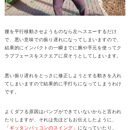
腰を平行移動させようものなら左へスエーするだけ
で、悪い意味での振り遅れになってしまいますので、
結果的にインパクトの一瞬までに腕や手元を使ってク
ラブフェースをスクエアに戻そうとしてしまいます。
悪い振り遅れをとっさに修正しようとする動きを入れ
てしまいますので結果的に手打ちになってしまうわけ
です。
よくダフる原因はバンプができていないからと言われ
たりしますが、それは先ほどもお伝えしたように、
「ギッタンバッコンのスイング」
になっていたり、