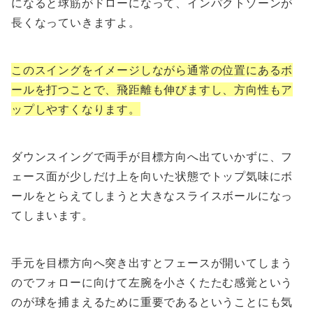
になると球筋がドローになって、インパクトゾーンが
長くなっていきますよ。
このスイングをイメージしながら通常の位置にあるボ
ールを打つことで、飛距離も伸びますし、方向性もア
ップしやすくなります。
ダウンスイングで両手が目標方向へ出ていかずに、フ
ェース面が少しだけ上を向いた状態でトップ気味にボ
ールをとらえてしまうと大きなスライスボールになっ
てしまいます。
手元を目標方向へ突き出すとフェースが開いてしまう
のでフォローに向けて左腕を小さくたたむ感覚という
のが球を捕まえるために重要であるということにも気