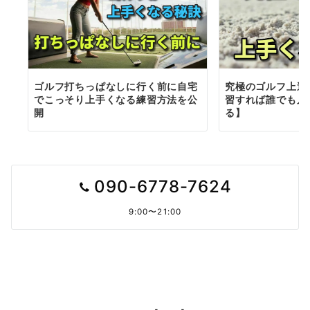
ゴルフ打ちっぱなしに行く前に自宅
究極のゴルフ上達
でこっそり上手くなる練習方法を公
習すれば誰でも片
開
る】
090-6778-7624
9:00〜21:00