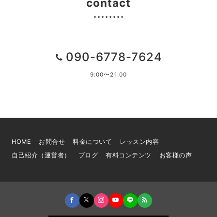
contact
090-6778-7624
9:00〜21:00
HOME
お問合せ
料金について
レッスン内容
自己紹介（運営者）
ブログ
有料コンテンツ
お客様の声