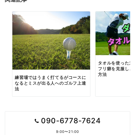
ン
タオルを使った意
フリ癖を克服し、
方法
練習場ではうまく打てるがコースに
なるとミスが出る人へのゴルフ上達
法
090-6778-7624
9:00〜21:00