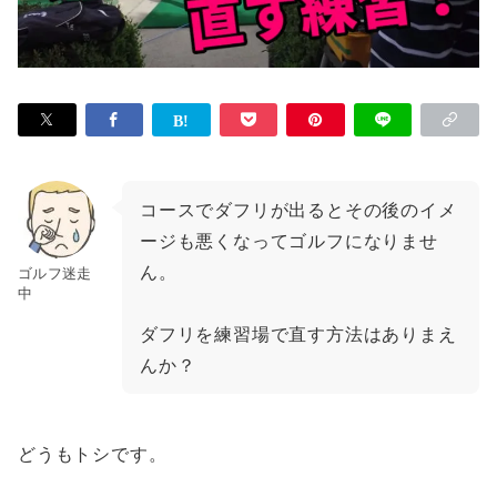
コースでダフリが出るとその後のイメ
ージも悪くなってゴルフになりませ
ん。
ゴルフ迷走
中
ダフリを練習場で直す方法はありまえ
んか？
どうもトシです。