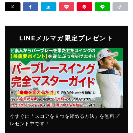
LINEメルマガ限定プレゼント
今すぐに「スコアを８つを縮める方法」を無料プ
レゼント中です！