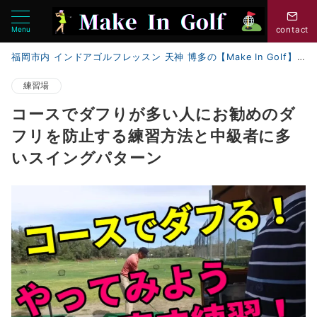
Menu
contact
福岡市内 インドアゴルフレッスン 天神 博多の【Make In Golf】
練習場
コースでダフりが多い人にお勧めのダ
フリを防止する練習方法と中級者に多
いスイングパターン