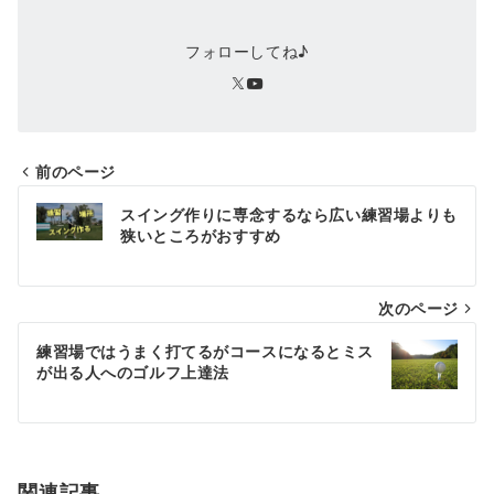
フォローしてね♪
前のページ
投
スイング作りに専念するなら広い練習場よりも
稿
狭いところがおすすめ
ナ
次のページ
ビ
ゲ
練習場ではうまく打てるがコースになるとミス
が出る人へのゴルフ上達法
ー
シ
ョ
関連記事