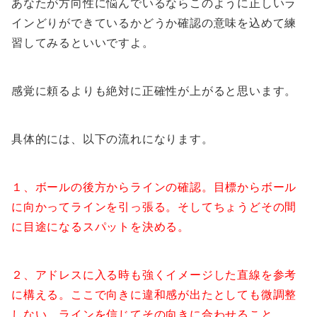
あなたが方向性に悩んでいるならこのように正しいラ
インどりができているかどうか確認の意味を込めて練
習してみるといいですよ。
感覚に頼るよりも絶対に正確性が上がると思います。
具体的には、以下の流れになります。
１、ボールの後方からラインの確認。目標からボール
に向かってラインを引っ張る。そしてちょうどその間
に目途になるスパットを決める。
２、アドレスに入る時も強くイメージした直線を参考
に構える。ここで向きに違和感が出たとしても微調整
しない。ラインを信じてその向きに合わせること。