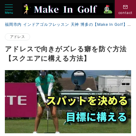
Menu
contact
福岡市内 インドアゴルフレッスン 天神 博多の【Make In Golf】
アドレス
アドレスで向きがズレる癖を防ぐ方法
【スクエアに構える方法】