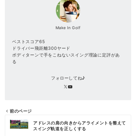
Make In Golf
ベストスコア65
ドライバー飛距離300ヤード
ボディターンで手をこねないスイング理論に定評があ
る
フォローしてね♪
前のページ
投
アドレスの肩の向きからアライメントを整えて
稿
スイング軌道を正しくする