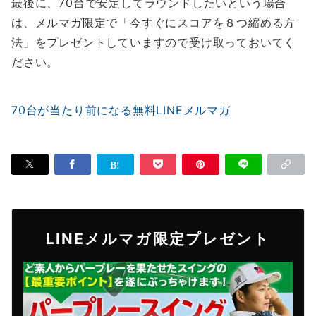
最後に、70台で安定してラウンドしたいという場合
は、メルマガ限定で「今すぐにスコアを８つ縮める方
法」をプレゼントしていますので受け取っておいてく
ださい。
70台が当たり前になる無料LINEメルマガ
LINEメルマガ限定プレゼント