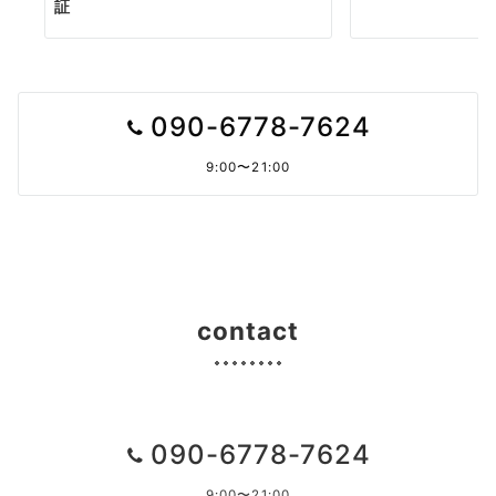
証
090-6778-7624
9:00〜21:00
contact
090-6778-7624
9:00〜21:00