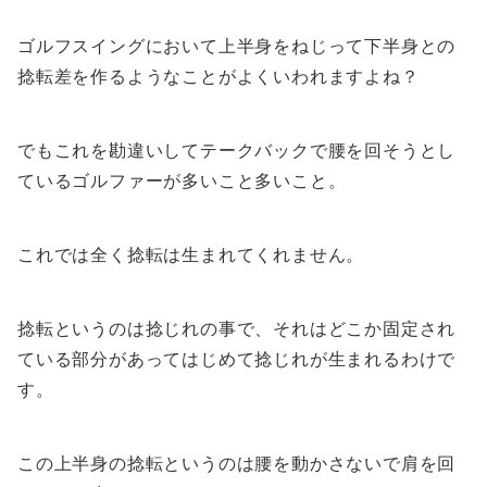
ゴルフスイングにおいて上半身をねじって下半身との
捻転差を作るようなことがよくいわれますよね？
でもこれを勘違いしてテークバックで腰を回そうとし
ているゴルファーが多いこと多いこと。
これでは全く捻転は生まれてくれません。
捻転というのは捻じれの事で、それはどこか固定され
ている部分があってはじめて捻じれが生まれるわけで
す。
この上半身の捻転というのは腰を動かさないで肩を回