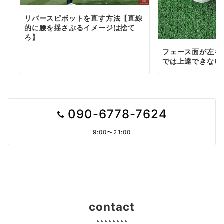
リバースピボットを直す方法【直線
的に腰を揺さぶるイメージは捨て
ろ】
フェース面が左を
では上達できない
090-6778-7624
9:00〜21:00
contact