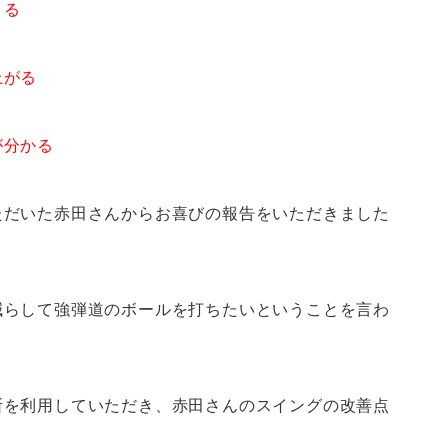
きる
上がる
が分かる
ただいた赤田さんからお喜びの報告をいただきました
減らして強弾道のボールを打ちたいということを言わ
断を利用していただき、赤田さんのスイングの改善点