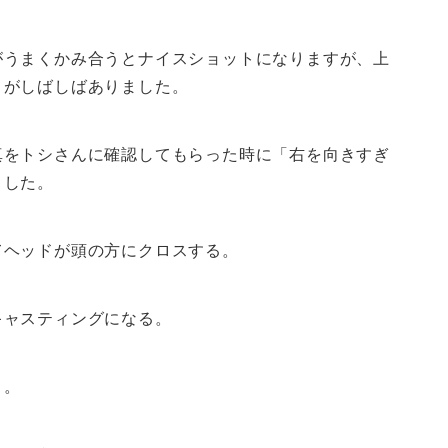
がうまくかみ合うとナイスショットになりますが、上
とがしばしばありました。
真をトシさんに確認してもらった時に「右を向きすぎ
ました。
てヘッドが頭の方にクロスする。
キャスティングになる。
う。