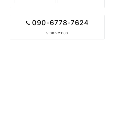
090-6778-7624
9:00〜21:00