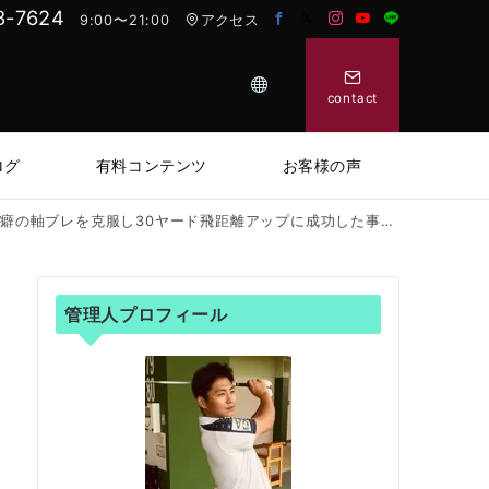
8-7624
9:00〜21:00
アクセス
contact
ログ
有料コンテンツ
お客様の声
癖の軸ブレを克服し30ヤード飛距離アップに成功した事例！
管理人プロフィール