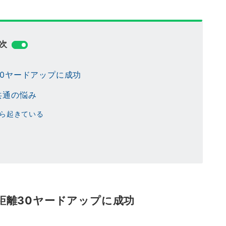
次
0ヤードアップに成功
共通の悩み
ら起きている
距離30ヤードアップに成功