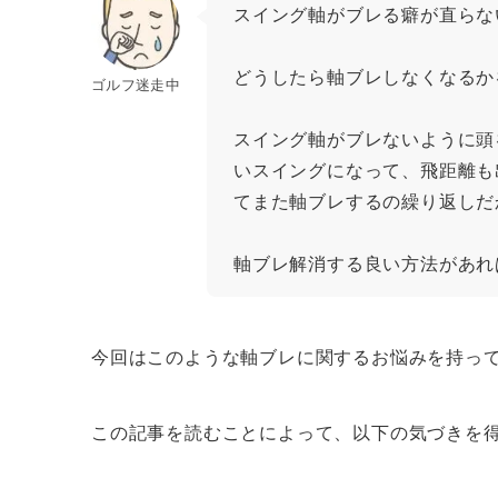
スイング軸がブレる癖が直らな
どうしたら軸ブレしなくなるか
ゴルフ迷走中
スイング軸がブレないように頭
いスイングになって、飛距離も
てまた軸ブレするの繰り返しだ
軸ブレ解消する良い方法があれ
今回はこのような軸ブレに関するお悩みを持っ
この記事を読むことによって、以下の気づきを