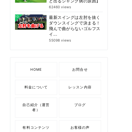
と出るシャンク病の原因】
62460 views
10
最新スイングは左肘を抜く
ダウンスイングで決まる！
飛んで曲がらないゴルフス
イ...
55098 views
HOME
お問合せ
料金について
レッスン内容
自己紹介（運営
ブログ
者）
有料コンテンツ
お客様の声