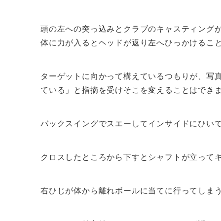
頭の左への突っ込みとクラブのキャスティング
体に力が入るとヘッドが返り左へひっかけるこ
ターゲットに向かって構えているつもりが、写
ている」と指摘を受けそこを変えることはでき
バックスイングでスエーしてインサイドにひい
クロスしたところから下すとシャフトが立って
右ひじが体から離れボールに当てに行ってしま