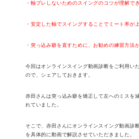
・軸ブレしないためのスイングのコツが理解で
・安定した軸でスイングすることでミート率が
・突っ込み癖を直すために、お勧めの練習方法
今回はオンラインスイング動画診断をご利用い
ので、シェアしておきます。
赤田さんは突っ込み癖を矯正して左へのミスを
れていました。
そこで、赤田さんにオンラインスイング動画診
を具体的に動画で解説させていただきました。