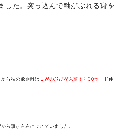
びました。突っ込んで軸がぶれる癖を
てから私の飛距離は
１Wの飛びが以前より30ヤード
伸
響から頭が左右にぶれていました。