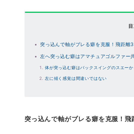
目
突っ込んで軸がブレる癖を克服！飛距離3
左へ突っ込む癖はアマチュアゴルファー
体が突っ込む癖はバックスイングのスエーか
左に傾く感覚は間違いではない
突っ込んで軸がブレる癖を克服！飛