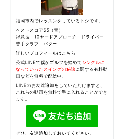
福岡市内でレッスンをしているトシです。
ベストスコア65（青）
得意技 10ヤードアプローチ ドライバー
苦手クラブ パター
詳しいプロフィールはこちら
公式LINEで僕がゴルフを始めて
シングルに
なっていったスイングの秘訣
に関する有料動
画などを無料で配信中。
LINEのお友達追加をしていただけますと、
これらの動画を無料で手に入れることができ
ます。
ぜひ、友達追加しておいてください。