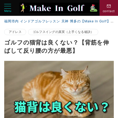
Menu
contact
福岡市内 インドアゴルフレッスン 天神 博多の【Make In Golf】
アドレス
ゴルフスイングの真実（上手くなる秘訣）
ゴルフの猫背は良くない？【背筋を伸
ばして反り腰の方が最悪】