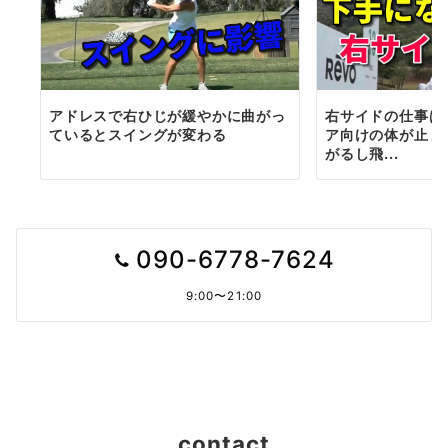
右サイドの仕事は
アドレスで右ひじが緩やかに曲がっ
ア向けの体が止ま
ているとスイングが変わる
がるし飛...
090-6778-7624
9:00〜21:00
contact