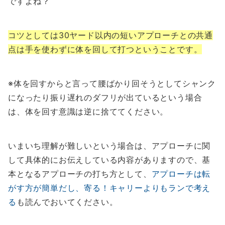
ですよね？
コツとしては30ヤード以内の短いアプローチとの共通
点は手を使わずに体を回して打つということです。
※体を回すからと言って腰ばかり回そうとしてシャンク
になったり振り遅れのダフリが出ているという場合
は、体を回す意識は逆に捨ててください。
いまいち理解が難しいという場合は、アプローチに関
して具体的にお伝えしている内容がありますので、基
本となるアプローチの打ち方として、
アプローチは転
がす方が簡単だし、寄る！キャリーよりもランで考え
る
も読んでおいてください。