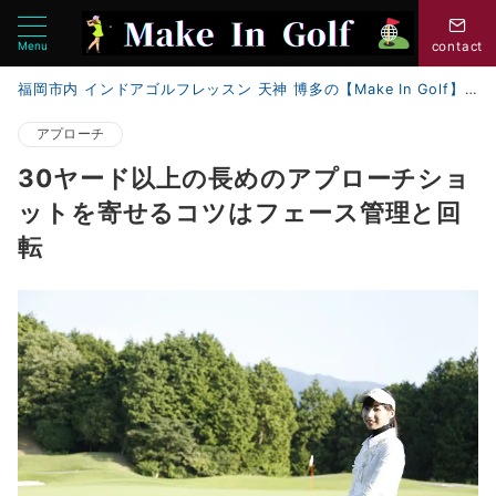
Menu
contact
福岡市内 インドアゴルフレッスン 天神 博多の【Make In Golf】
アプローチ
30ヤード以上の長めのアプローチショ
ットを寄せるコツはフェース管理と回
転