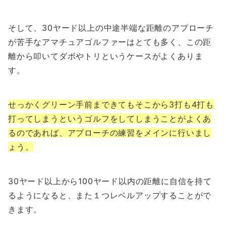
そして、30ヤード以上の中途半端な距離のアプローチ
が苦手なアマチュアゴルファーはとても多く、この距
離から叩いてダボやトリというケースがよくありま
す。
せっかくグリーン手前まできてもそこから3打も4打も
打ってしまうというゴルフをしてしまうことがよくあ
るのであれば、アプローチの練習をメインに行いまし
ょう。
30ヤード以上から100ヤード以内の距離に自信を持て
るようになると、また１つレベルアップすることがで
きます。