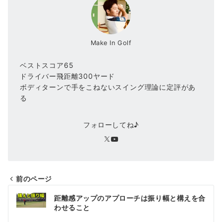
Make In Golf
ベストスコア65
ドライバー飛距離300ヤード
ボディターンで手をこねないスイング理論に定評があ
る
フォローしてね♪
前のページ
投
距離感アップのアプローチは振り幅と構えを合
稿
わせること