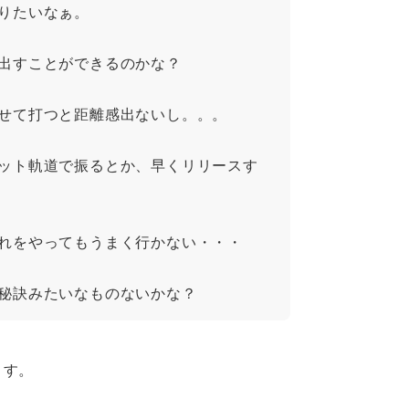
りたいなぁ。
出すことができるのかな？
せて打つと距離感出ないし。。。
ット軌道で振るとか、早くリリースす
れをやってもうまく行かない・・・
秘訣みたいなものないかな？
ます。