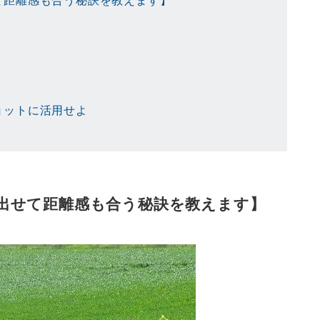
て距離感も合う秘訣を教えます】
ョットに活用せよ
出せて距離感も合う秘訣を教えます】