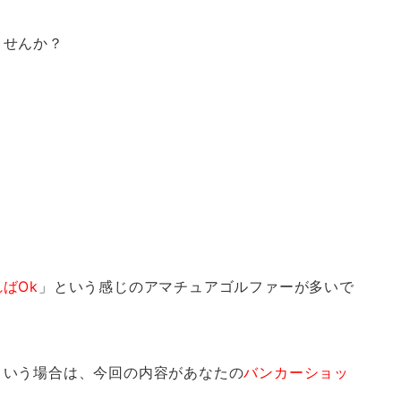
ませんか？
ばOk
」という感じのアマチュアゴルファーが多いで
という場合は、今回の内容があなたの
バンカーショッ