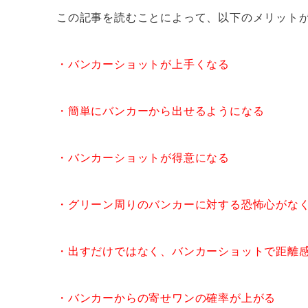
この記事を読むことによって、以下のメリット
・バンカーショットが上手くなる
・簡単にバンカーから出せるようになる
・バンカーショットが得意になる
・グリーン周りのバンカーに対する恐怖心がな
・出すだけではなく、バンカーショットで距離
・バンカーからの寄せワンの確率が上がる