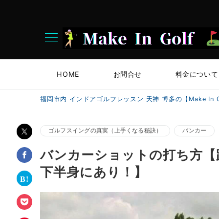
HOME
お問合せ
料金について
福岡市内 インドアゴルフレッスン 天神 博多の【Make In G
ゴルフスイングの真実（上手くなる秘訣）
バンカー
バンカーショットの打ち方【
下半身にあり！】