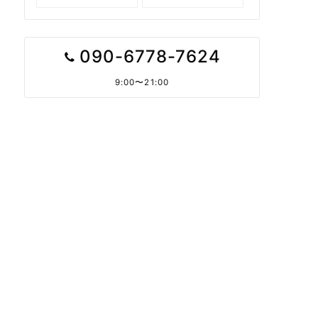
090-6778-7624
9:00〜21:00