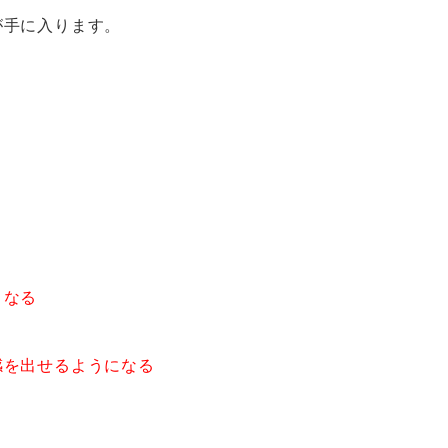
が手に入ります。
くなる
感を出せるようになる