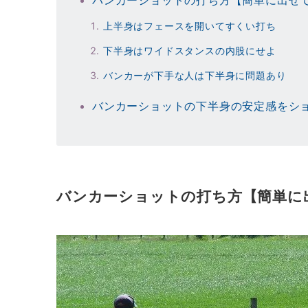
バンカーショットの打ち方【簡単に出せ
上半身はフェースを開いてすくい打ち
下半身はワイドスタンスの内股にせよ
バンカーが下手な人は下半身に問題あり
バンカーショットの下半身の安定感をシ
バンカーショットの打ち方【簡単に