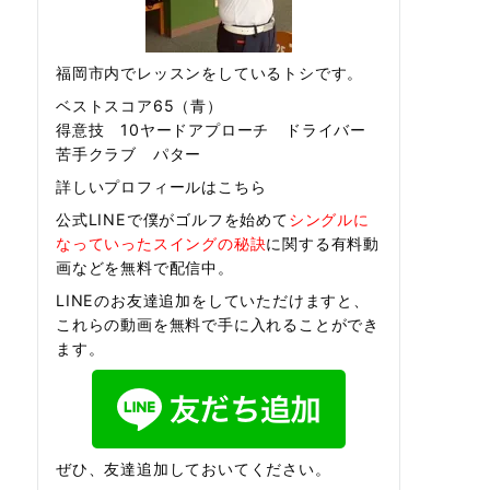
福岡市内でレッスンをしているトシです。
ベストスコア65（青）
得意技 10ヤードアプローチ ドライバー
苦手クラブ パター
詳しいプロフィールはこちら
公式LINEで僕がゴルフを始めて
シングルに
なっていったスイングの秘訣
に関する有料動
画などを無料で配信中。
LINEのお友達追加をしていただけますと、
これらの動画を無料で手に入れることができ
ます。
ぜひ、友達追加しておいてください。