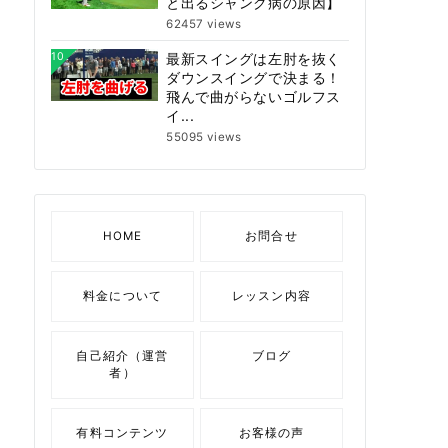
と出るシャンク病の原因】
62457 views
10
最新スイングは左肘を抜く
ダウンスイングで決まる！
飛んで曲がらないゴルフス
イ...
55095 views
HOME
お問合せ
料金について
レッスン内容
自己紹介（運営
ブログ
者）
有料コンテンツ
お客様の声