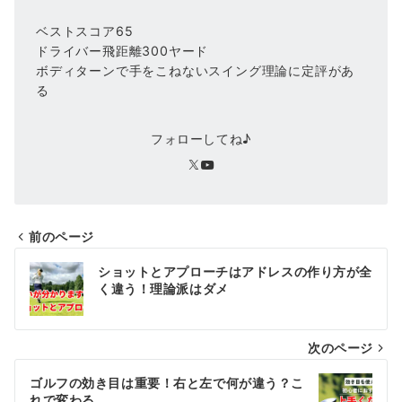
ベストスコア65
ドライバー飛距離300ヤード
ボディターンで手をこねないスイング理論に定評があ
る
フォローしてね♪
前のページ
投
ショットとアプローチはアドレスの作り方が全
稿
く違う！理論派はダメ
ナ
次のページ
ビ
ゲ
ゴルフの効き目は重要！右と左で何が違う？こ
れで変わる